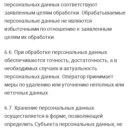
персональных данных соответствуют
заявленным целям обработки. Обрабатываемые
персональные данные не являются
избыточными по отношению к заявленным
целям их обработки.
6.6. При обработке персональных данных
обеспечиваются точность, достаточность, а в
необходимых случаях и актуальность
персональных данных. Оператор принимает
меры по удалению или уточнению неполных или
неточных данных.
6.7. Хранение персональных данных
осуществляется в форме, позволяющей
определить Субъекта персональных данных, не