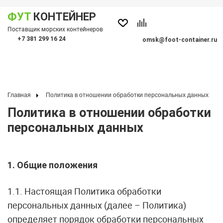
ФУТ
КОНТЕЙНЕР
Показать меню
Поставщик морских контейнеров
По
+7 381 299 16 24
omsk@foot-container.ru
Главная
Политика в отношении обработки персональных данных
Политика в отношении обработки
персональных данных
1. Общие положения
1.1. Настоящая Политика обработки
персональных данных (далее – Политика)
определяет порядок обработки персональных