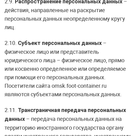
2.9.
–
Распространение персональных данных
действия, направленные на раскрытие
персональных данных неопределенному кругу
лиц.
2.10.
–
Субъект персональных данных
физическое лицо или представитель
юридического лица – физическое лицо, прямо
или косвенно определенное или определяемое
при помощи его персональных данных.
Посетители сайта omsk.foot-container.ru
являются субъектами персональных данных.
2.11.
Трансграничная передача персональных
– передача персональных данных на
данных
территорию иностранного государства органу