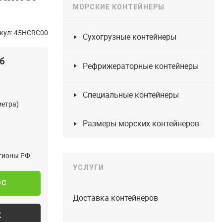
МОРСКИЕ КОНТЕЙНЕРЫ
кул: 45HCRC00
Сухогрузные контейнеры
уб
Рефрижераторные контейнеры
Специальные контейнеры
метра)
Размеры морских контейнеров
егионы РФ
УСЛУГИ
ОС
Доставка контейнеров
К