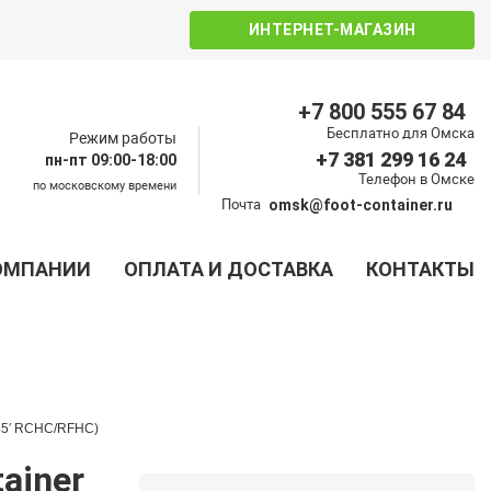
ИНТЕРНЕТ-МАГАЗИН
+7 800 555 67 84
Бесплатно для Омска
Режим работы
+7 381 299 16 24
пн-пт 09:00-18:00
Телефон в Омске
по московскому времени
Почта
omsk@foot-container.ru
ОМПАНИИ
ОПЛАТА И ДОСТАВКА
КОНТАКТЫ
| 45′ RCHC/RFHC)