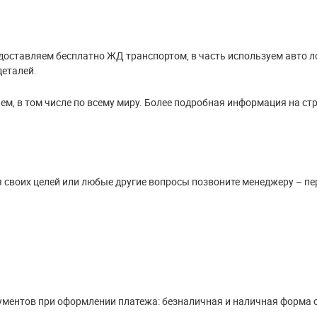
доставляем бесплатно ЖД транспортом, в часть используем авто л
деталей.
м, в том числе по всему миру. Более подробная информация на ст
я своих целей или любые другие вопросы позвоните менеджеру – пе
ументов при оформлении платежа: безналичная и наличная форма 