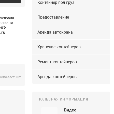
Контейнер под груз
Предоставление
 условия
о почте:
ot-
Аренда автокрана
.ru
Хранение контейнеров
Ремонт контейнеров
Аренда контейнеров
ропаллет, шт
ПОЛЕЗНАЯ ИНФОРМАЦИЯ
Видео