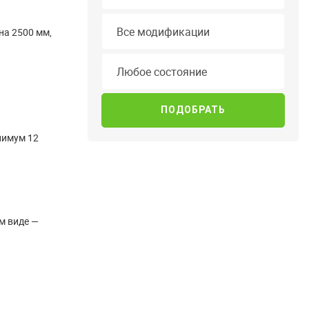
Модификация
Все модификации
ина 2500 мм,
Состояние
Любое состояние
нимум 12
м виде —