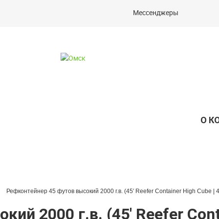
Мессенджеры
О К
Рефконтейнер 45 футов высокий 2000 г.в. (45′ Reefer Container High Cube 