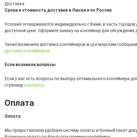
Доставка
Сроки и стоимость доставки в Омске и по России
Условия оговариваются индивидуально с Вами, в часть городов 
доступной цене. Оформите заявку на контейнер для обсуждения 
Также возможна доставка контейнеров ж/д и морским сообщение
доставке контейнеров.
Если возникли вопросы
Если у вас есть вопросы по выбору оптимального контейнера дл
страницу
контакты
.
Оплата
Оплата
Мы предоставляем удобную систему оплаты и полный пакет док
Возможна оплата по факту при приемке контейнера.