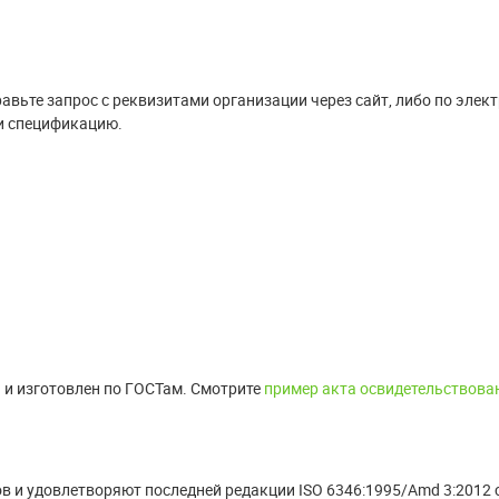
вьте запрос с реквизитами организации через сайт, либо по элект
и спецификацию.
 и изготовлен по ГОСТам. Смотрите
пример акта освидетельствова
в и удовлетворяют последней редакции ISO 6346:1995/Amd 3:2012 