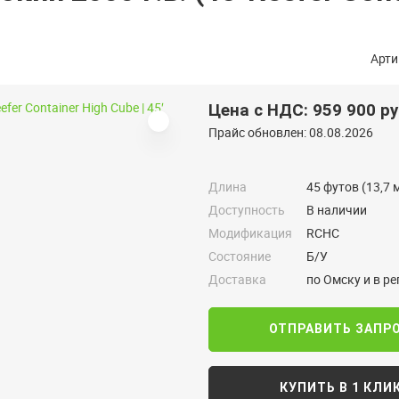
Арти
Цена с НДС: 959 900 р
Прайс обновлен: 08.08.2026
Длина
45 футов (13,7 
Доступность
В наличии
Модификация
RCHC
Состояние
Б/У
Доставка
по Омску и в р
ОТПРАВИТЬ ЗАПР
КУПИТЬ В 1 КЛИ